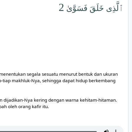
2
ٱلَّذِى خَلَقَ فَسَوَّىٰ
menentukan segala sesuatu menurut bentuk dan ukuran
ap-tiap makhluk-Nya, sehingga dapat hidup berkembang
 dijadikan-Nya kering dengan warna kehitam-hitaman.
 oleh orang kafir itu.