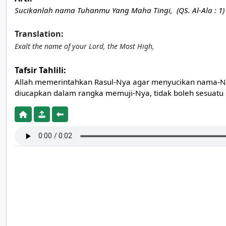
Sucikanlah nama Tuhanmu Yang Maha Tingi, (QS. Al-Ala : 1)
Translation:
Exalt the name of your Lord, the Most High,
Tafsir Tahlili:
Allah memerintahkan Rasul-Nya agar menyucikan nama-Nya 
diucapkan dalam rangka memuji-Nya, tidak boleh sesuatu