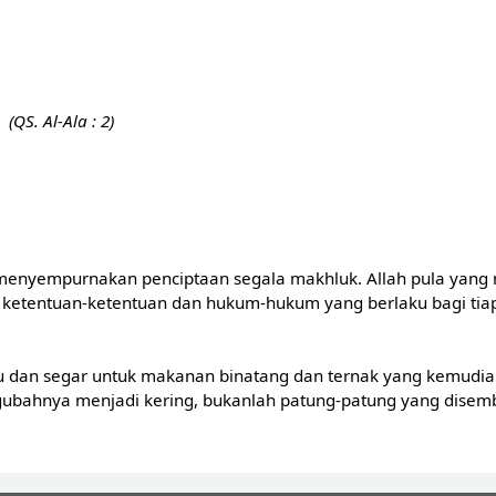
QS. Al-Ala : 2)
enyempurnakan penciptaan segala makhluk. Allah pula yang 
n ketentuan-ketentuan dan hukum-hukum yang berlaku bagi ti
 dan segar untuk makanan binatang dan ternak yang kemudian
ahnya menjadi kering, bukanlah patung-patung yang disembah