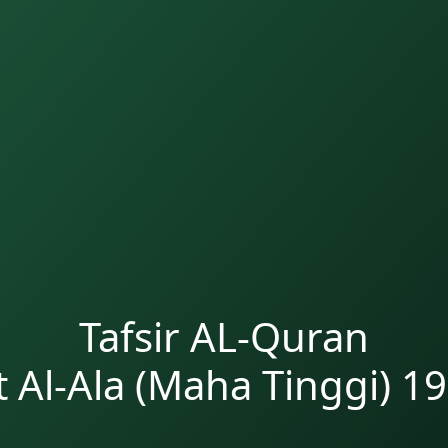
Tafsir AL-Quran
t Al-Ala (Maha Tinggi) 19