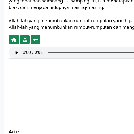
yang tepat dan seimbang. Di samping itu, Dia menetapka
biak, dan menjaga hidupnya masing-masing.
Allah-lah yang menumbuhkan rumput-rumputan yang hijau
Allah-lah yang menumbuhkan rumput-rumputan dan mengub
Arti: