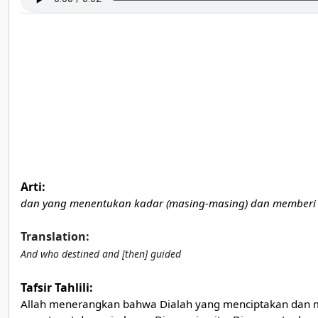
Arti:
dan yang menentukan kadar (masing-masing) dan memberi pet
Translation:
And who destined and [then] guided
Tafsir Tahlili:
Allah menerangkan bahwa Dialah yang menciptakan dan m