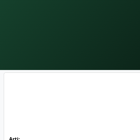
Arti: