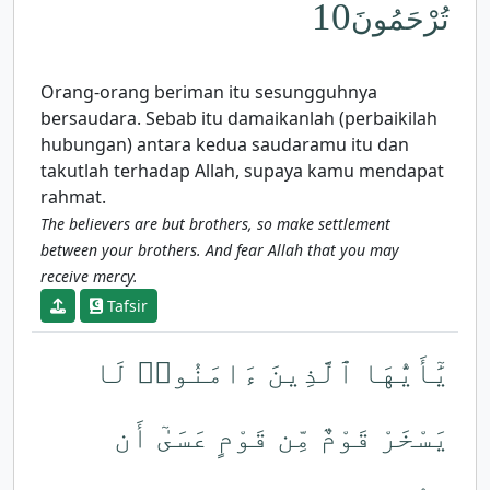
10
تُرْحَمُونَ
Orang-orang beriman itu sesungguhnya
bersaudara. Sebab itu damaikanlah (perbaikilah
hubungan) antara kedua saudaramu itu dan
takutlah terhadap Allah, supaya kamu mendapat
rahmat.
The believers are but brothers, so make settlement
between your brothers. And fear Allah that you may
receive mercy.
Tafsir
يَٰٓأَيُّهَا ٱلَّذِينَ ءَامَنُوا۟ لَا
يَسْخَرْ قَوْمٌ مِّن قَوْمٍ عَسَىٰٓ أَن