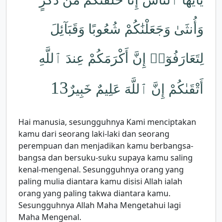
يَٰٓأَيُّهَا ٱلنَّاسُ إِنَّا خَلَقْنَٰكُم مِّن ذَكَرٍ
وَأُنثَىٰ وَجَعَلْنَٰكُمْ شُعُوبًا وَقَبَآئِلَ
لِتَعَارَفُوٓا۟ إِنَّ أَكْرَمَكُمْ عِندَ ٱللَّهِ
13
أَتْقَىٰكُمْ إِنَّ ٱللَّهَ عَلِيمٌ خَبِيرٌ
Hai manusia, sesungguhnya Kami menciptakan
kamu dari seorang laki-laki dan seorang
perempuan dan menjadikan kamu berbangsa-
bangsa dan bersuku-suku supaya kamu saling
kenal-mengenal. Sesungguhnya orang yang
paling mulia diantara kamu disisi Allah ialah
orang yang paling takwa diantara kamu.
Sesungguhnya Allah Maha Mengetahui lagi
Maha Mengenal.