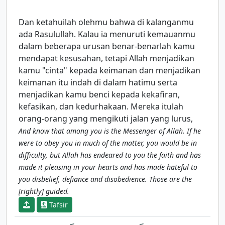
Dan ketahuilah olehmu bahwa di kalanganmu
ada Rasulullah. Kalau ia menuruti kemauanmu
dalam beberapa urusan benar-benarlah kamu
mendapat kesusahan, tetapi Allah menjadikan
kamu "cinta" kepada keimanan dan menjadikan
keimanan itu indah di dalam hatimu serta
menjadikan kamu benci kepada kekafiran,
kefasikan, dan kedurhakaan. Mereka itulah
orang-orang yang mengikuti jalan yang lurus,
And know that among you is the Messenger of Allah. If he
were to obey you in much of the matter, you would be in
difficulty, but Allah has endeared to you the faith and has
made it pleasing in your hearts and has made hateful to
you disbelief, defiance and disobedience. Those are the
[rightly] guided.
Tafsir