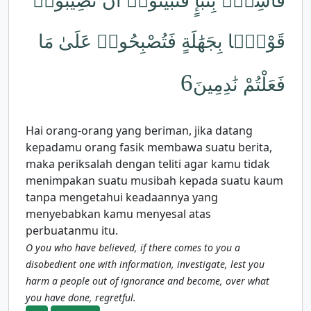
فَاسِقٌۢ بِنَبَإٍ فَتَبَيَّنُوٓا۟ أَن تُصِيبُوا۟
قَوْمًۢا بِجَهَٰلَةٍ فَتُصْبِحُوا۟ عَلَىٰ مَا
6
فَعَلْتُمْ نَٰدِمِينَ
Hai orang-orang yang beriman, jika datang
kepadamu orang fasik membawa suatu berita,
maka periksalah dengan teliti agar kamu tidak
menimpakan suatu musibah kepada suatu kaum
tanpa mengetahui keadaannya yang
menyebabkan kamu menyesal atas
perbuatanmu itu.
O you who have believed, if there comes to you a
disobedient one with information, investigate, lest you
harm a people out of ignorance and become, over what
you have done, regretful.