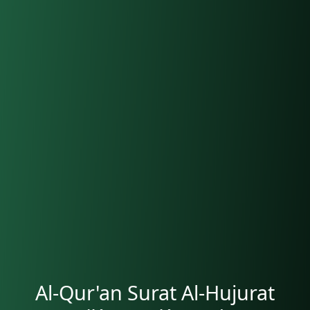
Al-Qur'an Surat Al-Hujurat