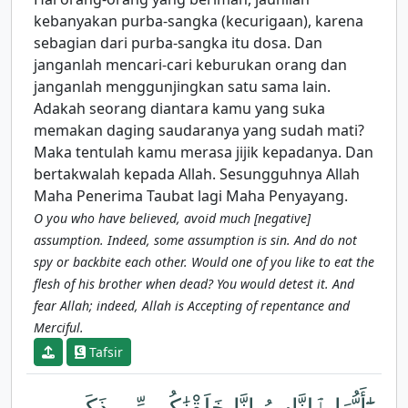
kebanyakan purba-sangka (kecurigaan), karena
sebagian dari purba-sangka itu dosa. Dan
janganlah mencari-cari keburukan orang dan
janganlah menggunjingkan satu sama lain.
Adakah seorang diantara kamu yang suka
memakan daging saudaranya yang sudah mati?
Maka tentulah kamu merasa jijik kepadanya. Dan
bertakwalah kepada Allah. Sesungguhnya Allah
Maha Penerima Taubat lagi Maha Penyayang.
O you who have believed, avoid much [negative]
assumption. Indeed, some assumption is sin. And do not
spy or backbite each other. Would one of you like to eat the
flesh of his brother when dead? You would detest it. And
fear Allah; indeed, Allah is Accepting of repentance and
Merciful.
Tafsir