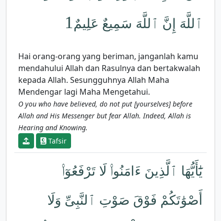
1
ٱللَّهَ إِنَّ ٱللَّهَ سَمِيعٌ عَلِيمٌ
Hai orang-orang yang beriman, janganlah kamu
mendahului Allah dan Rasulnya dan bertakwalah
kepada Allah. Sesungguhnya Allah Maha
Mendengar lagi Maha Mengetahui.
O you who have believed, do not put [yourselves] before
Allah and His Messenger but fear Allah. Indeed, Allah is
Hearing and Knowing.
Tafsir
يَٰٓأَيُّهَا ٱلَّذِينَ ءَامَنُوا۟ لَا تَرْفَعُوٓا۟
أَصْوَٰتَكُمْ فَوْقَ صَوْتِ ٱلنَّبِىِّ وَلَا