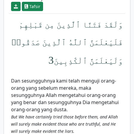
Tafsir
وَلَقَدْ فَتَنَّا ٱلَّذِينَ مِن قَبْلِهِمْ
فَلَيَعْلَمَنَّ ٱللَّهُ ٱلَّذِينَ صَدَقُوا۟
3
وَلَيَعْلَمَنَّ ٱلْكَٰذِبِينَ
Dan sesungguhnya kami telah menguji orang-
orang yang sebelum mereka, maka
sesungguhnya Allah mengetahui orang-orang
yang benar dan sesungguhnya Dia mengetahui
orang-orang yang dusta.
But We have certainly tried those before them, and Allah
will surely make evident those who are truthful, and He
will surely make evident the liars.