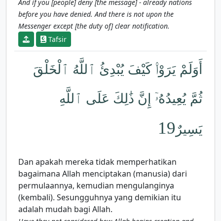
And if you [people] deny [the message] - already nations
before you have denied. And there is not upon the
Messenger except [the duty of] clear notification.
Tafsir
أَوَلَمْ يَرَوْا۟ كَيْفَ يُبْدِئُ ٱللَّهُ ٱلْخَلْقَ
ثُمَّ يُعِيدُهُۥٓ إِنَّ ذَٰلِكَ عَلَى ٱللَّهِ
19
يَسِيرٌ
Dan apakah mereka tidak memperhatikan
bagaimana Allah menciptakan (manusia) dari
permulaannya, kemudian mengulanginya
(kembali). Sesungguhnya yang demikian itu
adalah mudah bagi Allah.