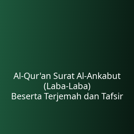
Al-Qur'an Surat Al-Ankabut
(Laba-Laba)
Beserta Terjemah dan Tafsir