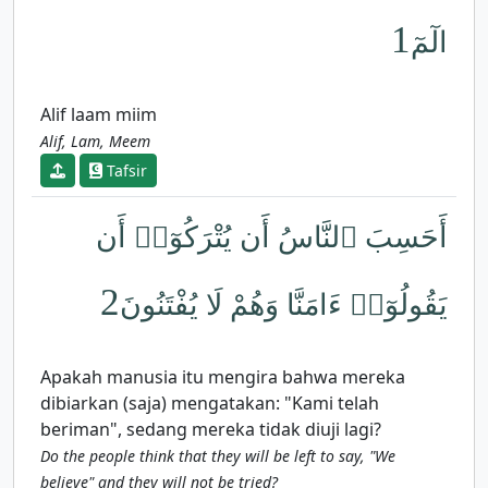
1
الٓمٓ
Alif laam miim
Alif, Lam, Meem
Tafsir
أَحَسِبَ ٱلنَّاسُ أَن يُتْرَكُوٓا۟ أَن
2
يَقُولُوٓا۟ ءَامَنَّا وَهُمْ لَا يُفْتَنُونَ
Apakah manusia itu mengira bahwa mereka
dibiarkan (saja) mengatakan: "Kami telah
beriman", sedang mereka tidak diuji lagi?
Do the people think that they will be left to say, "We
believe" and they will not be tried?