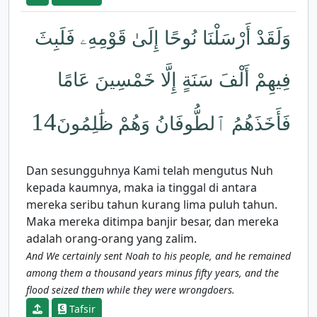
وَلَقَدْ أَرْسَلْنَا نُوحًا إِلَىٰ قَوْمِهِۦ فَلَبِثَ
فِيهِمْ أَلْفَ سَنَةٍ إِلَّا خَمْسِينَ عَامًا
14
فَأَخَذَهُمُ ٱلطُّوفَانُ وَهُمْ ظَٰلِمُونَ
Dan sesungguhnya Kami telah mengutus Nuh
kepada kaumnya, maka ia tinggal di antara
mereka seribu tahun kurang lima puluh tahun.
Maka mereka ditimpa banjir besar, dan mereka
adalah orang-orang yang zalim.
And We certainly sent Noah to his people, and he remained
among them a thousand years minus fifty years, and the
flood seized them while they were wrongdoers.
Tafsir