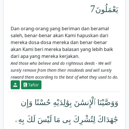
7
يَعْمَلُونَ
Dan orang-orang yang beriman dan beramal
saleh, benar-benar akan Kami hapuskan dari
mereka dosa-dosa mereka dan benar-benar
akan Kami beri mereka balasan yang lebih baik
dari apa yang mereka kerjakan.
And those who believe and do righteous deeds - We will
surely remove from them their misdeeds and will surely
reward them according to the best of what they used to do.
Tafsir
وَوَصَّيْنَا ٱلْإِنسَٰنَ بِوَٰلِدَيْهِ حُسْنًا وَإِن
جَٰهَدَاكَ لِتُشْرِكَ بِى مَا لَيْسَ لَكَ بِهِۦ