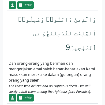
Tafsir
وَٱلَّذِينَ ءَامَنُوا۟ وَعَمِلُوا۟
ٱلصَّٰلِحَٰتِ لَنُدْخِلَنَّهُمْ فِى
9
ٱلصَّٰلِحِينَ
Dan orang-orang yang beriman dan
mengerjakan amal saleh benar-benar akan Kami
masukkan mereka ke dalam (golongan) orang-
orang yang saleh.
And those who believe and do righteous deeds - We will
surely admit them among the righteous [into Paradise].
Tafsir