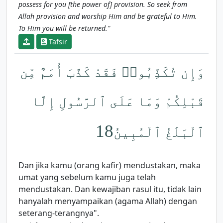
possess for you [the power of] provision. So seek from
Allah provision and worship Him and be grateful to Him.
To Him you will be returned."
Tafsir
وَإِن تُكَذِّبُوا۟ فَقَدْ كَذَّبَ أُمَمٌ مِّن
قَبْلِكُمْ وَمَا عَلَى ٱلرَّسُولِ إِلَّا
18
ٱلْبَلَٰغُ ٱلْمُبِينُ
Dan jika kamu (orang kafir) mendustakan, maka
umat yang sebelum kamu juga telah
mendustakan. Dan kewajiban rasul itu, tidak lain
hanyalah menyampaikan (agama Allah) dengan
seterang-terangnya".