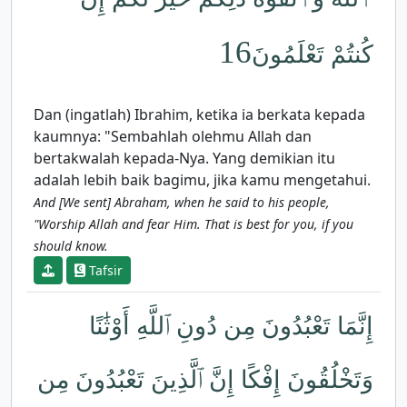
16
كُنتُمْ تَعْلَمُونَ
Dan (ingatlah) Ibrahim, ketika ia berkata kepada
kaumnya: "Sembahlah olehmu Allah dan
bertakwalah kepada-Nya. Yang demikian itu
adalah lebih baik bagimu, jika kamu mengetahui.
And [We sent] Abraham, when he said to his people,
"Worship Allah and fear Him. That is best for you, if you
should know.
Tafsir
إِنَّمَا تَعْبُدُونَ مِن دُونِ ٱللَّهِ أَوْثَٰنًا
وَتَخْلُقُونَ إِفْكًا إِنَّ ٱلَّذِينَ تَعْبُدُونَ مِن