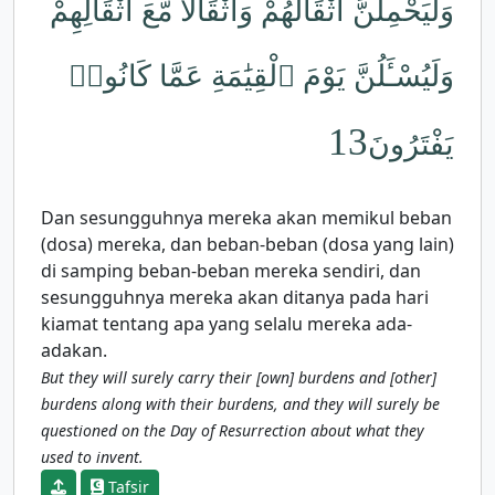
وَلَيَحْمِلُنَّ أَثْقَالَهُمْ وَأَثْقَالًا مَّعَ أَثْقَالِهِمْ
وَلَيُسْـَٔلُنَّ يَوْمَ ٱلْقِيَٰمَةِ عَمَّا كَانُوا۟
13
يَفْتَرُونَ
Dan sesungguhnya mereka akan memikul beban
(dosa) mereka, dan beban-beban (dosa yang lain)
di samping beban-beban mereka sendiri, dan
sesungguhnya mereka akan ditanya pada hari
kiamat tentang apa yang selalu mereka ada-
adakan.
But they will surely carry their [own] burdens and [other]
burdens along with their burdens, and they will surely be
questioned on the Day of Resurrection about what they
used to invent.
Tafsir