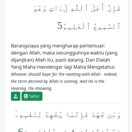
فَإِنَّ أَجَلَ ٱللَّهِ لَءَاتٍ وَهُوَ
5
ٱلسَّمِيعُ ٱلْعَلِيمُ
Barangsiapa yang mengharap pertemuan
dengan Allah, maka sesungguhnya waktu (yang
dijanjikan) Allah itu, pasti datang. Dan Dialah
Yang Maha mendengar lagi Maha Mengetahui.
Whoever should hope for the meeting with Allah - indeed,
the term decreed by Allah is coming. And He is the
Hearing, the Knowing.
Tafsir
وَمَن جَٰهَدَ فَإِنَّمَا يُجَٰهِدُ لِنَفْسِهِۦٓ
6