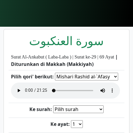
سورة العنكبوت
|
Surat Al-Ankabut ( Laba-Laba ) | Surat ke-29 | 69 Ayat
Diturunkan di Makkah (Makkiyah)
Pilih qori' berikut:
Ke surah:
Ke ayat: