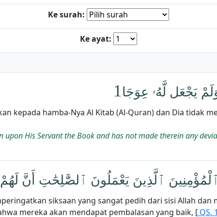
Ke surah:
Ke ayat:
1
وَلَمْ يَجْعَل لَّهُۥ عِوَجَا
nkan kepada hamba-Nya Al Kitab (Al-Quran) dan Dia tidak 
down upon His Servant the Book and has not made therein any devi
رَ ٱلْمُؤْمِنِينَ ٱلَّذِينَ يَعْمَلُونَ ٱلصَّٰلِحَٰتِ أَنَّ لَهُم
eringatkan siksaan yang sangat pedih dari sisi Allah da
bahwa mereka akan mendapat pembalasan yang baik, [
QS. 1