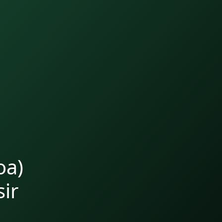
oa)
ir