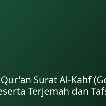
-Qur'an Surat Al-Kahf (G
eserta Terjemah dan Tafs