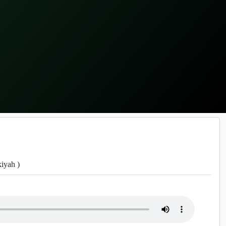
kiyah )