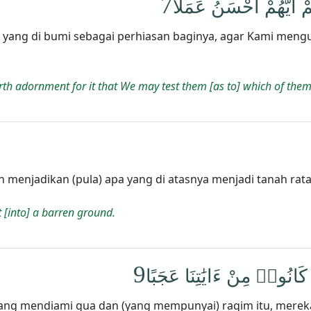
7
ُمْ أَيُّهُمْ أَحْسَنُ عَمَلًا
yang di bumi sebagai perhiasan baginya, agar Kami menguj
th adornment for it that We may test them [as to] which of them 
enjadikan (pula) apa yang di atasnya menjadi tanah rata l
 [into] a barren ground.
9
انُوا۟ مِنْ ءَايَٰتِنَا عَجَبًا
ng mendiami gua dan (yang mempunyai) raqim itu, merek