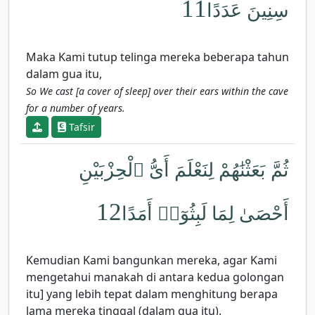
11
سِنِينَ عَدَدًا
Maka Kami tutup telinga mereka beberapa tahun
dalam gua itu,
So We cast [a cover of sleep] over their ears within the cave
for a number of years.
Tafsir
ثُمَّ بَعَثْنَٰهُمْ لِنَعْلَمَ أَىُّ ٱلْحِزْبَيْنِ
12
أَحْصَىٰ لِمَا لَبِثُوٓا۟ أَمَدًا
Kemudian Kami bangunkan mereka, agar Kami
mengetahui manakah di antara kedua golongan
itu] yang lebih tepat dalam menghitung berapa
lama mereka tinggal (dalam gua itu).