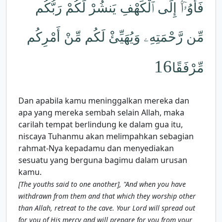
فَأْوُۥٓا۟ إِلَى ٱلْكَهْفِ يَنشُرْ لَكُمْ رَبُّكُم
مِّن رَّحْمَتِهِۦ وَيُهَيِّئْ لَكُم مِّنْ أَمْرِكُم
16
مِّرْفَقًا
Dan apabila kamu meninggalkan mereka dan
apa yang mereka sembah selain Allah, maka
carilah tempat berlindung ke dalam gua itu,
niscaya Tuhanmu akan melimpahkan sebagian
rahmat-Nya kepadamu dan menyediakan
sesuatu yang berguna bagimu dalam urusan
kamu.
[The youths said to one another], "And when you have
withdrawn from them and that which they worship other
than Allah, retreat to the cave. Your Lord will spread out
for you of His mercy and will prepare for you from your