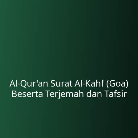
Al-Qur'an Surat Al-Kahf (Goa)
Beserta Terjemah dan Tafsir