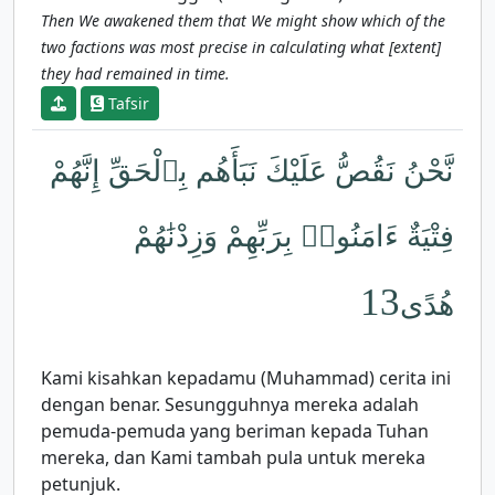
Then We awakened them that We might show which of the
two factions was most precise in calculating what [extent]
they had remained in time.
Tafsir
نَّحْنُ نَقُصُّ عَلَيْكَ نَبَأَهُم بِٱلْحَقِّ إِنَّهُمْ
فِتْيَةٌ ءَامَنُوا۟ بِرَبِّهِمْ وَزِدْنَٰهُمْ
13
هُدًى
Kami kisahkan kepadamu (Muhammad) cerita ini
dengan benar. Sesungguhnya mereka adalah
pemuda-pemuda yang beriman kepada Tuhan
mereka, dan Kami tambah pula untuk mereka
petunjuk.