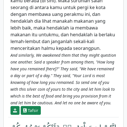
kamu berada (di sini). Maka suruhlah salah
seorang di antara kamu untuk pergi ke kota
dengan membawa uang perakmu ini, dan
hendaklah dia lihat manakah makanan yang
lebih baik, maka hendaklah ia membawa
makanan itu untukmu, dan hendaklah ia berlaku
lemah-lembut dan janganlah sekali-kali
menceritakan halmu kepada seorangpun.
And similarly, We awakened them that they might question
one another. Said a speaker from among them, "How long
have you remained [here]?" They said, "We have remained
a day or part of a day." They said, "Your Lord is most
knowing of how long you remained. So send one of you
with this silver coin of yours to the city and let him look to
which is the best of food and bring you provision from it
and let him be cautious. And let no one be aware of you.
Tafsir