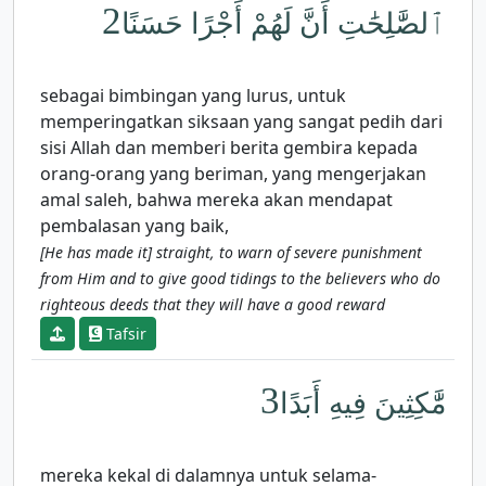
2
ٱلصَّٰلِحَٰتِ أَنَّ لَهُمْ أَجْرًا حَسَنًا
sebagai bimbingan yang lurus, untuk
memperingatkan siksaan yang sangat pedih dari
sisi Allah dan memberi berita gembira kepada
orang-orang yang beriman, yang mengerjakan
amal saleh, bahwa mereka akan mendapat
pembalasan yang baik,
[He has made it] straight, to warn of severe punishment
from Him and to give good tidings to the believers who do
righteous deeds that they will have a good reward
Tafsir
3
مَّٰكِثِينَ فِيهِ أَبَدًا
mereka kekal di dalamnya untuk selama-